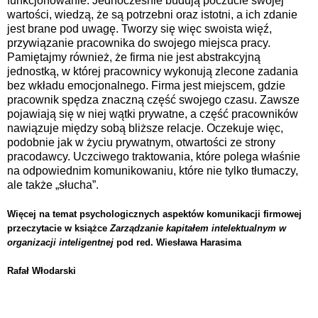
funkcjonowanie. Jednocześnie budują poczucie swojej
wartości, wiedzą, że są potrzebni oraz istotni, a ich zdanie
jest brane pod uwagę. Tworzy się więc swoista więź,
przywiązanie pracownika do swojego miejsca pracy.
Pamiętajmy również, że firma nie jest abstrakcyjną
jednostką, w której pracownicy wykonują zlecone zadania
bez wkładu emocjonalnego. Firma jest miejscem, gdzie
pracownik spędza znaczną część swojego czasu. Zawsze
pojawiają się w niej wątki prywatne, a część pracowników
nawiązuje między sobą bliższe relacje. Oczekuje więc,
podobnie jak w życiu prywatnym, otwartości ze strony
pracodawcy. Uczciwego traktowania, które polega właśnie
na odpowiednim komunikowaniu, które nie tylko tłumaczy,
ale także „słucha”.
Więcej na temat psychologicznych aspektów komunikacji firmowej
przeczytacie w książce
Zarządzanie kapitałem intelektualnym w
organizacji inteligentnej
pod red. Wiesława Harasima
Rafał Włodarski