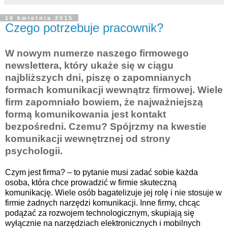
16 kwietnia 2015
Czego potrzebuje pracownik?
W nowym numerze naszego firmowego
newslettera, który ukaże się w ciągu
najbliższych dni, piszę o zapomnianych
formach komunikacji wewnątrz firmowej. Wiele
firm zapomniało bowiem, że najważniejszą
formą komunikowania jest kontakt
bezpośredni. Czemu? Spójrzmy na kwestie
komunikacji wewnętrznej od strony
psychologii.
Czym jest firma? – to pytanie musi zadać sobie każda
osoba, która chce prowadzić w firmie skuteczną
komunikację. Wiele osób bagatelizuje jej rolę i nie stosuje w
firmie żadnych narzędzi komunikacji. Inne firmy, chcąc
podążać za rozwojem technologicznym, skupiają się
wyłącznie na narzędziach elektronicznych i mobilnych