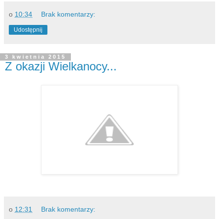
o
10:34
Brak komentarzy:
Udostępnij
3 kwietnia 2015
Z okazji Wielkanocy...
o
12:31
Brak komentarzy: