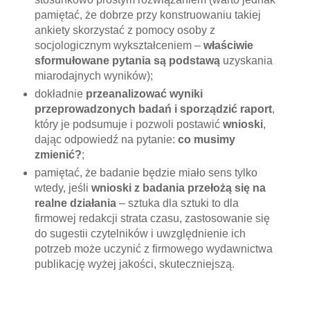
pamiętać, że dobrze przy konstruowaniu takiej
ankiety skorzystać z pomocy osoby z
socjologicznym wykształceniem –
właściwie
sformułowane pytania są podstawą
uzyskania
miarodajnych wyników);
dokładnie
przeanalizować wyniki
przeprowadzonych badań i sporządzić raport
,
który je podsumuje i pozwoli postawić
wnioski
,
dając odpowiedź na pytanie:
co musimy
zmienić?
;
pamiętać, że badanie będzie miało sens tylko
wtedy, jeśli
wnioski z badania przełożą się na
realne działania
– sztuka dla sztuki to dla
firmowej redakcji strata czasu, zastosowanie się
do sugestii czytelników i uwzględnienie ich
potrzeb może uczynić z firmowego wydawnictwa
publikację wyżej jakości, skuteczniejszą.