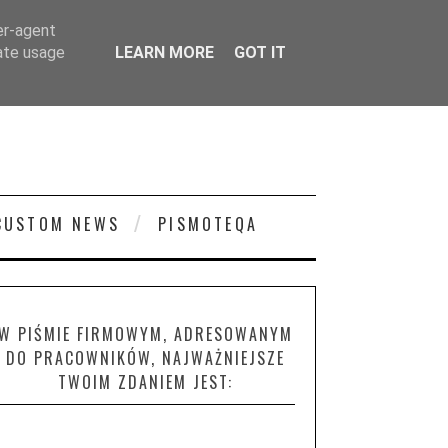
er-agent
rate usage
LEARN MORE
GOT IT
CUSTOM NEWS
PISMOTEQA
W PIŚMIE FIRMOWYM, ADRESOWANYM
DO PRACOWNIKÓW, NAJWAŻNIEJSZE
TWOIM ZDANIEM JEST: