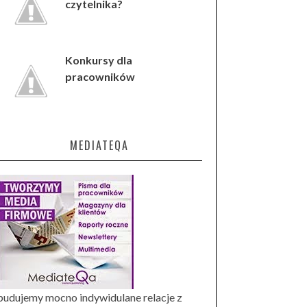
czytelnika?
Konkursy dla
pracowników
MEDIATEQA
budujemy mocno indywidulane relacje z