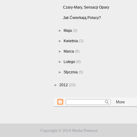
Czary-Mary, Sensacji Opary
Jak Ćwierkają Polacy?
►
Maja
(3)
►
Kwietnia
(3)
►
Marca
(6)
►
Lutego
(6)
►
Stycznia
(5)
►
2012
(20)
Copyright © 2014 Media Firmowe