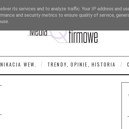
liver its services and to analyze traffic. Your IP address and us
rmance and security metrics to ensure quality of service, gene
buse.
NIKACJA WEW.
TRENDY, OPINIE, HISTORIA