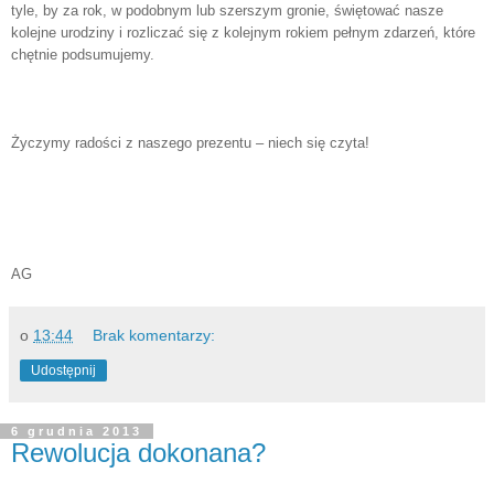
tyle, by za rok, w podobnym lub szerszym gronie, świętować nasze
kolejne urodziny i rozliczać się z kolejnym rokiem pełnym zdarzeń, które
chętnie podsumujemy.
Życzymy radości z naszego prezentu – niech się czyta!
AG
o
13:44
Brak komentarzy:
Udostępnij
6 grudnia 2013
Rewolucja dokonana?