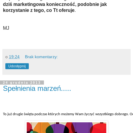
dziś marketingowa konieczność, podobnie jak
korzystanie z tego, co Tt oferuje
.
MJ
o
19:24
Brak komentarzy:
Udostępnij
24 grudnia 2013
Spełnienia marzeń.....
To już drugie święta podczas których możemy Wam życzyć wszystkiego dobrego. Od