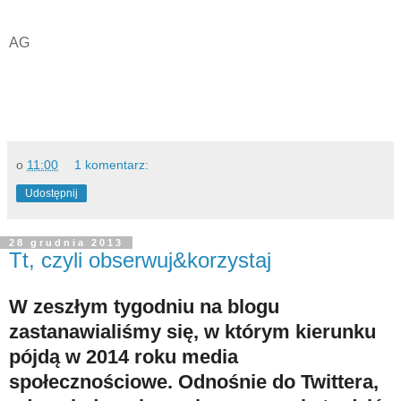
AG
o
11:00
1 komentarz:
Udostępnij
28 grudnia 2013
Tt, czyli obserwuj&korzystaj
W zeszłym tygodniu na blogu
zastanawialiśmy się, w którym kierunku
pójdą w 2014 roku media
społecznościowe. Odnośnie do Twittera,