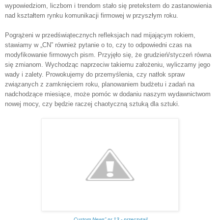
wypowiedziom, liczbom i trendom stało się pretekstem do zastanowienia
nad kształtem rynku komunikacji firmowej w przyszłym roku.
Pogrążeni w przedświątecznych refleksjach nad mijającym rokiem,
stawiamy w „CN” również pytanie o to, czy to odpowiedni czas na
modyfikowanie firmowych pism. Przyjęło się, że grudzień/styczeń równa
się zmianom. Wychodząc naprzeciw takiemu założeniu, wyliczamy jego
wady i zalety. Prowokujemy do przemyślenia, czy natłok spraw
związanych z zamknięciem roku, planowaniem budżetu i zadań na
nadchodzące miesiące, może pomóc w dodaniu naszym wydawnictwom
nowej mocy, czy będzie raczej chaotyczną sztuką dla sztuki.
„Custom News” nr 13 - przeczytaj!