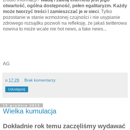
otwartość, ogólna dostępność, pełen egalitaryzm. Każdy
może tworzyć treści i zamieszczać je w sieci
. Tylko
pozostanie w stanie wzmożonej czujności i nie usypianie
zdrowego rozsądku pozwoli na refleksję, że jakaś twitterowa
nowina to może wcale nie hot news, a fake news...
AG
o
17:29
Brak komentarzy:
Udostępnij
19 grudnia 2013
Wielka kumulacja
Dokładnie rok temu zaczęliśmy wydawać