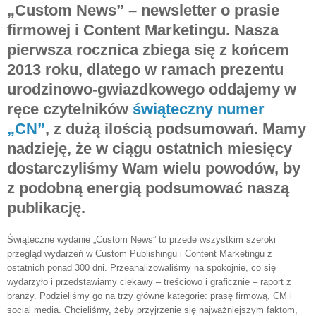
„Custom News” – newsletter o prasie
firmowej i Content Marketingu. Nasza
pierwsza rocznica zbiega się z końcem
2013 roku, dlatego w ramach prezentu
urodzinowo-gwiazdkowego oddajemy w
ręce czytelników
świąteczny numer
„CN”
, z dużą ilością podsumowań. Mamy
nadzieję, że w ciągu ostatnich miesięcy
dostarczyliśmy Wam wielu powodów, by
z podobną energią podsumować naszą
publikację.
Świąteczne wydanie „Custom News” to przede wszystkim szeroki
przegląd wydarzeń w Custom Publishingu i Content Marketingu z
ostatnich ponad 300 dni. Przeanalizowaliśmy na spokojnie, co się
wydarzyło i przedstawiamy ciekawy – treściowo i graficznie – raport z
branży. Podzieliśmy go na trzy główne kategorie: prasę firmową, CM i
social media. Chcieliśmy, żeby przyjrzenie się najważniejszym faktom,